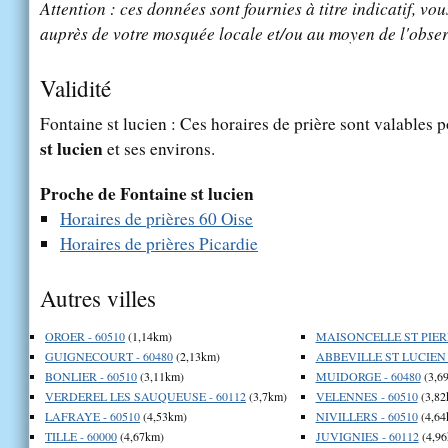
Attention : ces données sont fournies à titre indicatif, vou
auprès de votre mosquée locale et/ou au moyen de l'obser
Validité
Fontaine st lucien : Ces horaires de prière sont valables p
st lucien
et ses environs.
Proche de Fontaine st lucien
Horaires de prières 60 Oise
Horaires de prières Picardie
Autres villes
OROER - 60510
(1,14km)
MAISONCELLE ST PIERR
GUIGNECOURT - 60480
(2,13km)
ABBEVILLE ST LUCIEN -
BONLIER - 60510
(3,11km)
MUIDORGE - 60480
(3,6
VERDEREL LES SAUQUEUSE - 60112
(3,7km)
VELENNES - 60510
(3,82
LAFRAYE - 60510
(4,53km)
NIVILLERS - 60510
(4,64
TILLE - 60000
(4,67km)
JUVIGNIES - 60112
(4,96