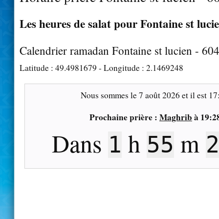
Les heures de salat pour Fontaine st lucie
Calendrier ramadan Fontaine st lucien - 60
Latitude :
49.4981679
- Longitude :
2.1469248
Nous sommes le
7 août 2026
et il est
17
Prochaine prière :
Maghrib
à
19:2
Dans
h
m
1
55