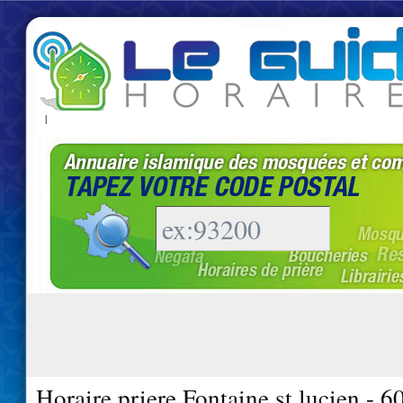
|
Horaire priere Fontaine st lucien - 