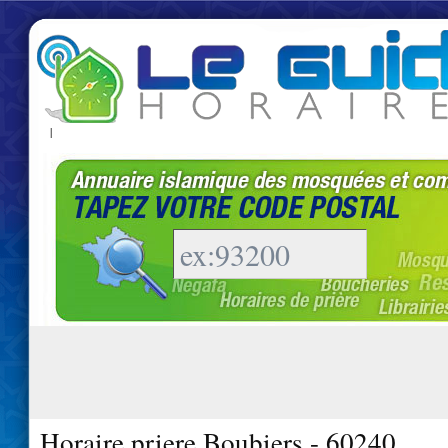
|
Horaire priere Boubiers - 60240