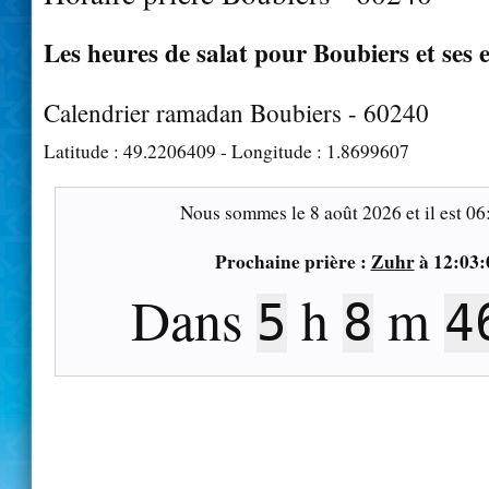
Les heures de salat pour Boubiers et ses 
Calendrier ramadan Boubiers - 60240
Latitude :
49.2206409
- Longitude :
1.8699607
Nous sommes le
8 août 2026
et il est
06
Prochaine prière :
Zuhr
à
12:03:
Dans
h
m
5
8
4