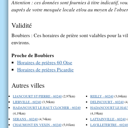
Attention : ces données sont fournies à titre indicatif, vou
auprès de votre mosquée locale et/ou au moyen de l'obser
Validité
Boubiers : Ces horaires de prière sont valables pour la vi
environs.
Proche de Boubiers
Horaires de prières 60 Oise
Horaires de prières Picardie
Autres villes
LIANCOURT ST PIERRE - 60240
(2,97km)
REILLY - 60240
(3,04km)
LIERVILLE - 60240
(3,56km)
DELINCOURT - 60240
(4
HADANCOURT LE HAUT CLOCHER - 60240
HADANCOURT LE HAUT 
(4,19km)
(4,19km)
SERANS - 60240
(4,74km)
LATTAINVILLE - 60240
(
CHAUMONT EN VEXIN - 60240
(5,01km)
LAVILLETERTRE - 60240