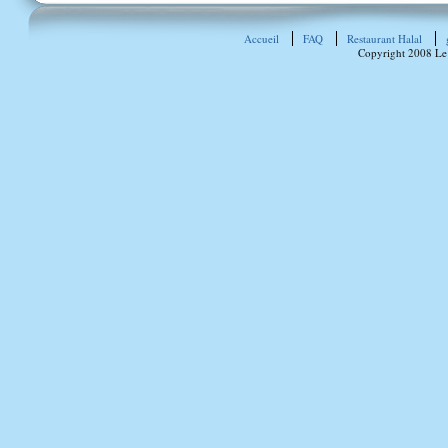
Accueil
FAQ
Restaurant Halal
Copyright 2008 Le