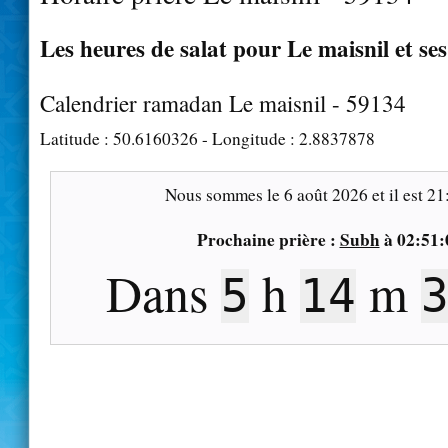
Les heures de salat pour Le maisnil et se
Calendrier ramadan Le maisnil - 59134
Latitude :
50.6160326
- Longitude :
2.8837878
Nous sommes le
6 août 2026
et il est
21
Prochaine prière :
Subh
à
02:51:
Dans
h
m
5
14