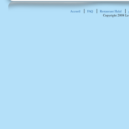
Accueil
FAQ
Restaurant Halal
Copyright 2008 Le