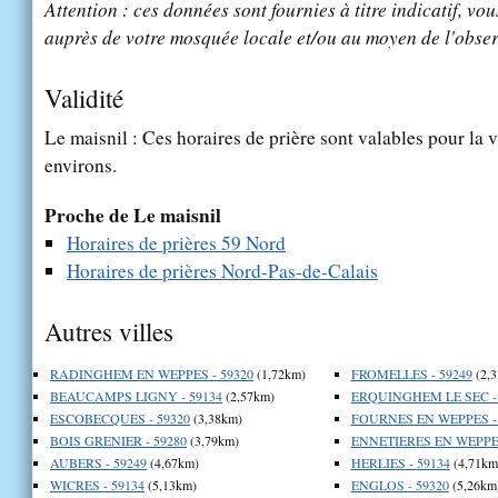
Attention : ces données sont fournies à titre indicatif, vou
auprès de votre mosquée locale et/ou au moyen de l'obser
Validité
Le maisnil : Ces horaires de prière sont valables pour la v
environs.
Proche de Le maisnil
Horaires de prières 59 Nord
Horaires de prières Nord-Pas-de-Calais
Autres villes
RADINGHEM EN WEPPES - 59320
(1,72km)
FROMELLES - 59249
(2,
BEAUCAMPS LIGNY - 59134
(2,57km)
ERQUINGHEM LE SEC - 
ESCOBECQUES - 59320
(3,38km)
FOURNES EN WEPPES - 
BOIS GRENIER - 59280
(3,79km)
ENNETIERES EN WEPPES
AUBERS - 59249
(4,67km)
HERLIES - 59134
(4,71km
WICRES - 59134
(5,13km)
ENGLOS - 59320
(5,26km