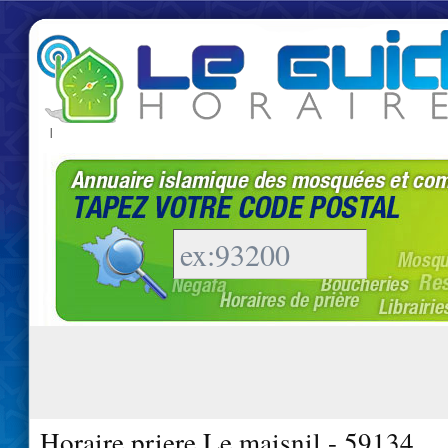
|
Horaire priere Le maisnil - 59134