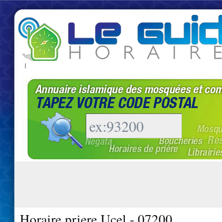
|
Horaire priere Ucel - 07200