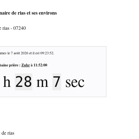
naire de rias et ses environs
e rias - 07240
mes le
7 août 2026
et il est
09:23:53
.
haine prière :
Zuhr
à
11:52:00
h
m
sec
28
6
 de rias