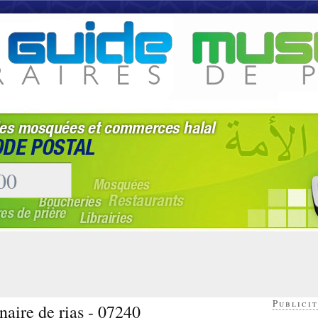
Publicit
inaire de rias - 07240