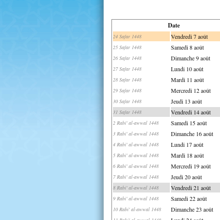
Date
Vendredi 7 août
24 Safar 1448
Samedi 8 août
25 Safar 1448
Dimanche 9 août
26 Safar 1448
Lundi 10 août
27 Safar 1448
Mardi 11 août
28 Safar 1448
Mercredi 12 août
29 Safar 1448
Jeudi 13 août
30 Safar 1448
Vendredi 14 août
31 Safar 1448
Samedi 15 août
2 Rabi' al-awwal 1448
Dimanche 16 août
3 Rabi' al-awwal 1448
Lundi 17 août
4 Rabi' al-awwal 1448
Mardi 18 août
5 Rabi' al-awwal 1448
Mercredi 19 août
6 Rabi' al-awwal 1448
Jeudi 20 août
7 Rabi' al-awwal 1448
Vendredi 21 août
8 Rabi' al-awwal 1448
Samedi 22 août
9 Rabi' al-awwal 1448
Dimanche 23 août
10 Rabi' al-awwal 1448
Lundi 24 août
11 Rabi' al-awwal 1448