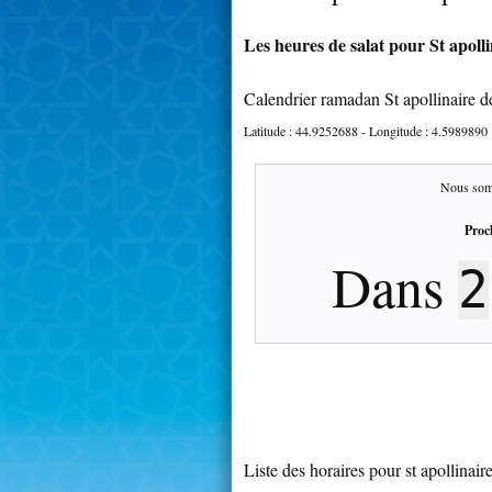
Les heures de salat pour St apolli
Calendrier ramadan St apollinaire d
Latitude :
44.9252688
- Longitude :
4.5989890
Nous som
Proc
Dans
2
Liste des horaires pour st apollinaire