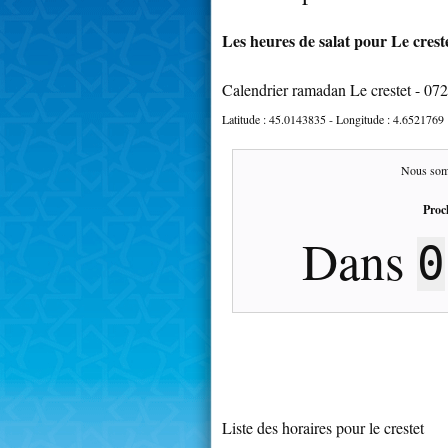
Les heures de salat pour Le creste
Calendrier ramadan Le crestet - 07
Latitude :
45.0143835
- Longitude :
4.6521769
Nous som
Proc
Dans
0
Liste des horaires pour le crestet