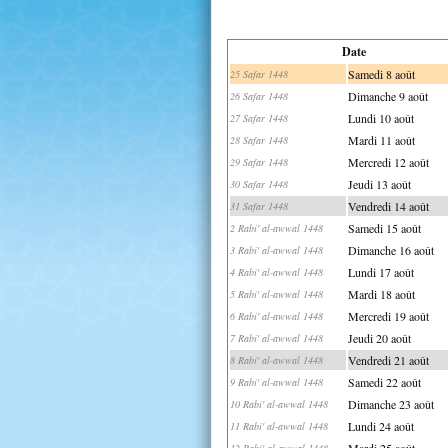
Date
Samedi 8 août
25 Safar 1448
Dimanche 9 août
26 Safar 1448
Lundi 10 août
27 Safar 1448
Mardi 11 août
28 Safar 1448
Mercredi 12 août
29 Safar 1448
Jeudi 13 août
30 Safar 1448
Vendredi 14 août
31 Safar 1448
Samedi 15 août
2 Rabi' al-awwal 1448
Dimanche 16 août
3 Rabi' al-awwal 1448
Lundi 17 août
4 Rabi' al-awwal 1448
Mardi 18 août
5 Rabi' al-awwal 1448
Mercredi 19 août
6 Rabi' al-awwal 1448
Jeudi 20 août
7 Rabi' al-awwal 1448
Vendredi 21 août
8 Rabi' al-awwal 1448
Samedi 22 août
9 Rabi' al-awwal 1448
Dimanche 23 août
10 Rabi' al-awwal 1448
Lundi 24 août
11 Rabi' al-awwal 1448
Mardi 25 août
12 Rabi' al-awwal 1448