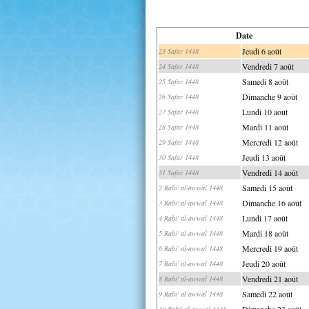
Date
Jeudi 6 août
23 Safar 1448
Vendredi 7 août
24 Safar 1448
Samedi 8 août
25 Safar 1448
Dimanche 9 août
26 Safar 1448
Lundi 10 août
27 Safar 1448
Mardi 11 août
28 Safar 1448
Mercredi 12 août
29 Safar 1448
Jeudi 13 août
30 Safar 1448
Vendredi 14 août
31 Safar 1448
Samedi 15 août
2 Rabi' al-awwal 1448
Dimanche 16 août
3 Rabi' al-awwal 1448
Lundi 17 août
4 Rabi' al-awwal 1448
Mardi 18 août
5 Rabi' al-awwal 1448
Mercredi 19 août
6 Rabi' al-awwal 1448
Jeudi 20 août
7 Rabi' al-awwal 1448
Vendredi 21 août
8 Rabi' al-awwal 1448
Samedi 22 août
9 Rabi' al-awwal 1448
Dimanche 23 août
10 Rabi' al-awwal 1448