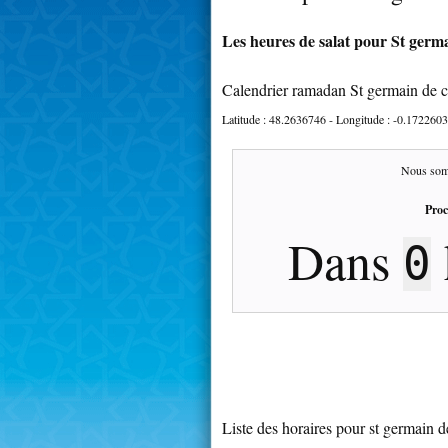
Les heures de salat pour St germa
Calendrier ramadan St germain de 
Latitude :
48.2636746
- Longitude :
-0.1722603
Nous som
Proc
Dans
0
Liste des horaires pour st germain 