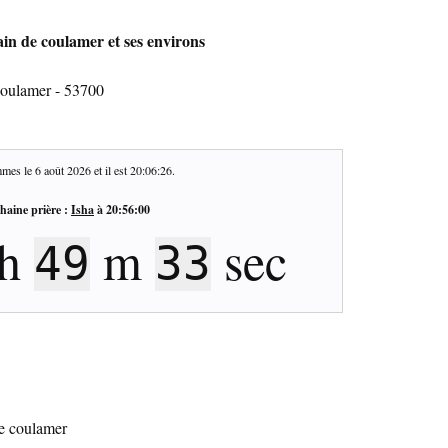
in de coulamer et ses environs
coulamer - 53700
mes le
6 août 2026
et il est
20:06:27
.
haine prière :
Isha
à
20:56:00
h
m
sec
49
32
de coulamer