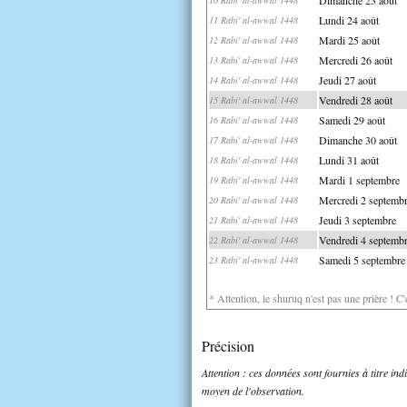
Lundi 24 août
11 Rabi' al-awwal 1448
Mardi 25 août
12 Rabi' al-awwal 1448
Mercredi 26 août
13 Rabi' al-awwal 1448
Jeudi 27 août
14 Rabi' al-awwal 1448
Vendredi 28 août
15 Rabi' al-awwal 1448
Samedi 29 août
16 Rabi' al-awwal 1448
Dimanche 30 août
17 Rabi' al-awwal 1448
Lundi 31 août
18 Rabi' al-awwal 1448
Mardi 1 septembre
19 Rabi' al-awwal 1448
Mercredi 2 septemb
20 Rabi' al-awwal 1448
Jeudi 3 septembre
21 Rabi' al-awwal 1448
Vendredi 4 septemb
22 Rabi' al-awwal 1448
Samedi 5 septembre
23 Rabi' al-awwal 1448
* Attention, le shuruq n'est pas une prière ! C
Précision
Attention : ces données sont fournies à titre in
moyen de l'observation.