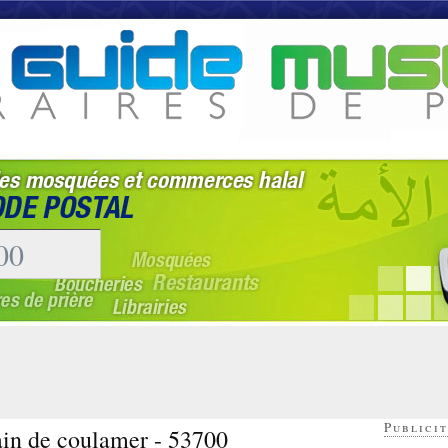
Publicit
ain de coulamer - 53700