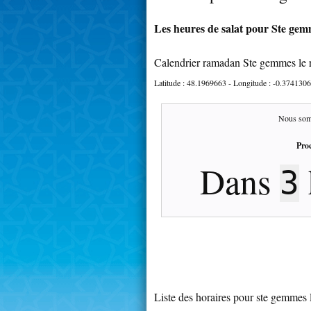
Les heures de salat pour Ste gemm
Calendrier ramadan Ste gemmes le 
Latitude :
48.1969663
- Longitude :
-0.3741306
Nous som
Proc
Dans
3
Liste des horaires pour ste gemmes l