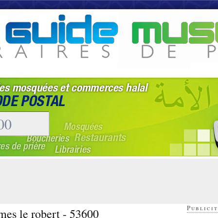
Publicit
mes le robert - 53600