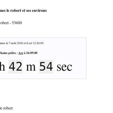
es le robert et ses environs
robert - 53600
mes le
7 août 2026
et il est
12:26:06
.
haine prière :
Asr
à
16:09:00
h
m
sec
42
53
e robert