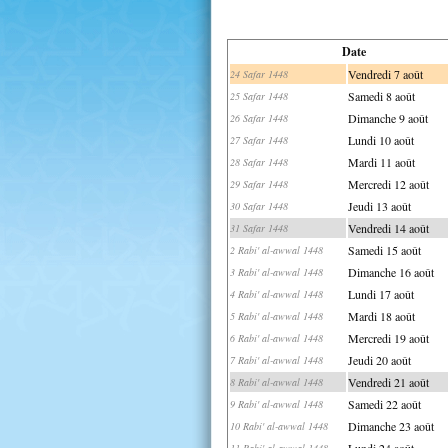
Date
Vendredi 7 août
24 Safar 1448
Samedi 8 août
25 Safar 1448
Dimanche 9 août
26 Safar 1448
Lundi 10 août
27 Safar 1448
Mardi 11 août
28 Safar 1448
Mercredi 12 août
29 Safar 1448
Jeudi 13 août
30 Safar 1448
Vendredi 14 août
31 Safar 1448
Samedi 15 août
2 Rabi' al-awwal 1448
Dimanche 16 août
3 Rabi' al-awwal 1448
Lundi 17 août
4 Rabi' al-awwal 1448
Mardi 18 août
5 Rabi' al-awwal 1448
Mercredi 19 août
6 Rabi' al-awwal 1448
Jeudi 20 août
7 Rabi' al-awwal 1448
Vendredi 21 août
8 Rabi' al-awwal 1448
Samedi 22 août
9 Rabi' al-awwal 1448
Dimanche 23 août
10 Rabi' al-awwal 1448
Lundi 24 août
11 Rabi' al-awwal 1448