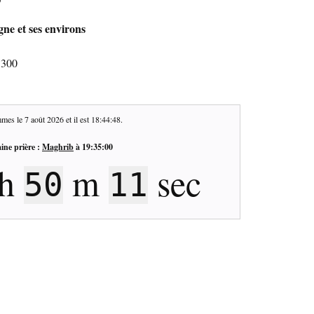
ne et ses environs
3300
mes le
7 août 2026
et il est
18:44:49
.
ine prière :
Maghrib
à
19:35:00
h
m
sec
50
10