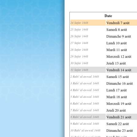
Date
Vendredi 7 août
24 Safar 1448
Samedi 8 août
25 Safar 1448
Dimanche 9 août
26 Safar 1448
Lundi 10 août
27 Safar 1448
Mardi 11 août
28 Safar 1448
Mercredi 12 août
29 Safar 1448
Jeudi 13 août
30 Safar 1448
Vendredi 14 août
31 Safar 1448
Samedi 15 août
2 Rabi' al-awwal 1448
Dimanche 16 août
3 Rabi' al-awwal 1448
Lundi 17 août
4 Rabi' al-awwal 1448
Mardi 18 août
5 Rabi' al-awwal 1448
Mercredi 19 août
6 Rabi' al-awwal 1448
Jeudi 20 août
7 Rabi' al-awwal 1448
Vendredi 21 août
8 Rabi' al-awwal 1448
Samedi 22 août
9 Rabi' al-awwal 1448
Dimanche 23 août
10 Rabi' al-awwal 1448
Lundi 24 août
11 Rabi' al-awwal 1448