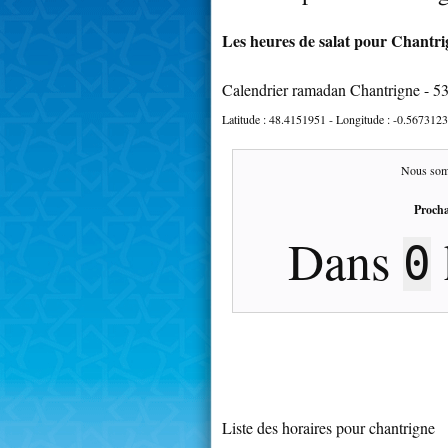
Les heures de salat pour Chantrig
Calendrier ramadan Chantrigne - 5
Latitude :
48.4151951
- Longitude :
-0.5673123
Nous som
Procha
Dans
0
Liste des horaires pour chantrigne