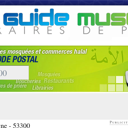
Publicit
gne - 53300