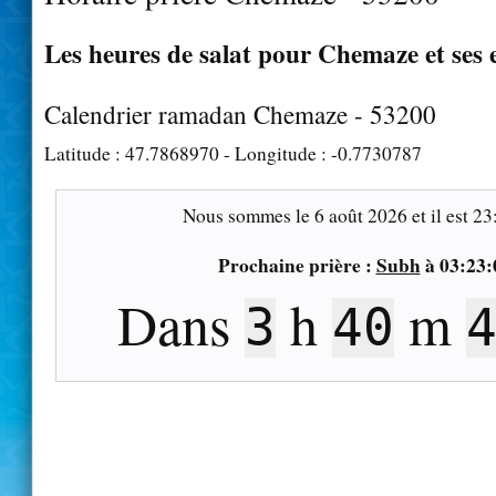
Les heures de salat pour Chemaze et ses 
Calendrier ramadan Chemaze - 53200
Latitude :
47.7868970
- Longitude :
-0.7730787
Nous sommes le
6 août 2026
et il est
23
Prochaine prière :
Subh
à
03:23:
Dans
h
m
3
40