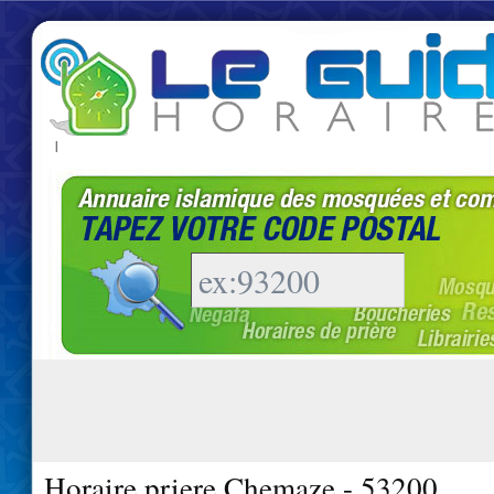
|
Horaire priere Chemaze - 53200