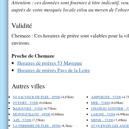
Attention : ces données sont fournies à titre indicatif, vou
auprès de votre mosquée locale et/ou au moyen de l'obser
Validité
Chemaze : Ces horaires de prière sont valables pour la vi
environs.
Proche de Chemaze
Horaires de prières 53 Mayenne
Horaires de prières Pays de la Loire
Autres villes
ST SAUVEUR DE FLEE - 49500
(4,03km)
AMPOIGNE - 53200
(4,7
ST FORT - 53200
(6,04km)
MEE - 53400
(6,65km)
BAZOUGES - 53200
(6,73km)
CHATEAU GONTIER - 53
MONTGUILLON - 49500
(6,86km)
LAIGNE - 53200
(6,99km)
AZE - 53200
(7,25km)
MENIL - 53200
(7,49km)
LA FERRIERE DE FLEE - 49500
(8,3km)
ST QUENTIN LES ANGES