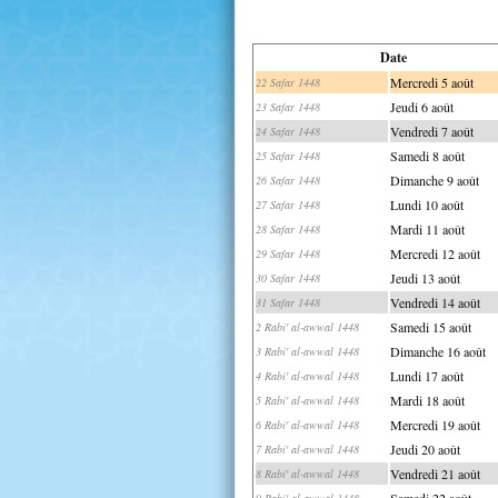
Date
Mercredi 5 août
22 Safar 1448
Jeudi 6 août
23 Safar 1448
Vendredi 7 août
24 Safar 1448
Samedi 8 août
25 Safar 1448
Dimanche 9 août
26 Safar 1448
Lundi 10 août
27 Safar 1448
Mardi 11 août
28 Safar 1448
Mercredi 12 août
29 Safar 1448
Jeudi 13 août
30 Safar 1448
Vendredi 14 août
31 Safar 1448
Samedi 15 août
2 Rabi' al-awwal 1448
Dimanche 16 août
3 Rabi' al-awwal 1448
Lundi 17 août
4 Rabi' al-awwal 1448
Mardi 18 août
5 Rabi' al-awwal 1448
Mercredi 19 août
6 Rabi' al-awwal 1448
Jeudi 20 août
7 Rabi' al-awwal 1448
Vendredi 21 août
8 Rabi' al-awwal 1448
Samedi 22 août
9 Rabi' al-awwal 1448