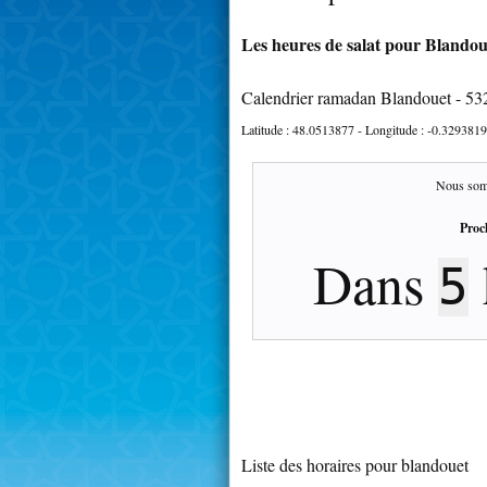
Les heures de salat pour Blandoue
Calendrier ramadan Blandouet - 53
Latitude :
48.0513877
- Longitude :
-0.3293819
Nous som
Proc
Dans
5
Liste des horaires pour blandouet