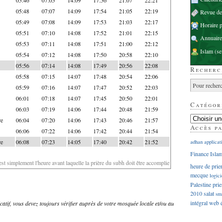
05:48
07:07
14:09
17:54
21:05
22:19
Revue d
05:49
07:08
14:09
17:53
21:03
22:17
Horaire p
05:51
07:10
14:08
17:52
21:01
22:15
Annuaire
05:53
07:11
14:08
17:51
21:00
22:12
Islam
(se
05:54
07:12
14:08
17:50
20:58
22:10
05:56
07:14
14:08
17:49
20:56
22:08
Recherc
05:58
07:15
14:07
17:48
20:54
22:06
05:59
07:16
14:07
17:47
20:52
22:03
06:01
07:18
14:07
17:45
20:50
22:01
Catégor
06:03
07:19
14:06
17:44
20:48
21:59
re
06:04
07:20
14:06
17:43
20:46
21:57
Accès p
06:06
07:22
14:06
17:42
20:44
21:54
re
06:08
07:23
14:05
17:40
20:42
21:52
adhan
applicat
Finance Isla
'est simplement l'heure avant laquelle la prière du subh doit être accomplie
heure de prie
mecque
logici
Palestine
prie
2010
salat
sm
intégral
web
dicatif, vous devez toujours vérifier auprès de votre mosquée locale et/ou au