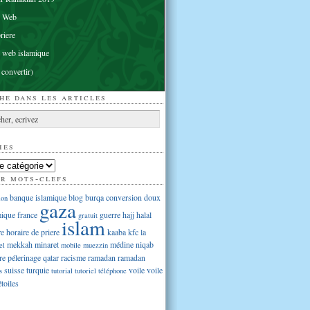
e Web
riere
 web islamique
 convertir)
he dans les articles
ies
ar mots-clefs
banque islamique
blog
burqa
conversion
doux
ion
gaza
mique
france
guerre
hajj
halal
gratuit
islam
re
horaire de priere
kaaba
kfc
la
mekkah
minaret
médine
niqab
el
mobile
muezzin
re
pélerinage
qatar
racisme
ramadan
ramadan
suisse
turquie
voile
voile
s
tutorial
tutoriel
téléphone
étoiles