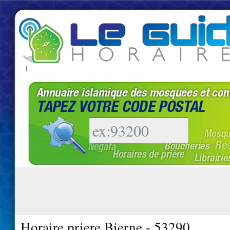
|
Horaire priere Bierne - 53290