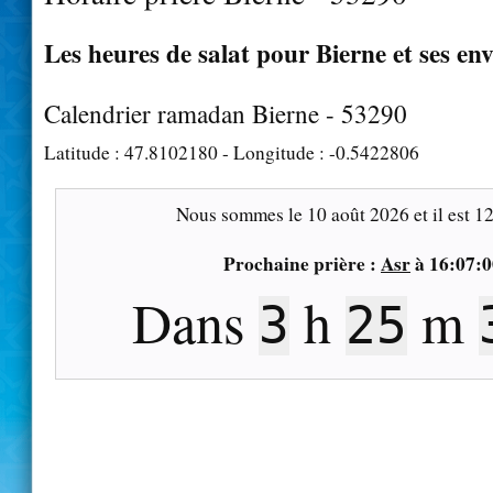
Les heures de salat pour Bierne et ses en
Calendrier ramadan Bierne - 53290
Latitude :
47.8102180
- Longitude :
-0.5422806
Nous sommes le
10 août 2026
et il est
12
Prochaine prière :
Asr
à
16:07:0
Dans
h
m
3
25