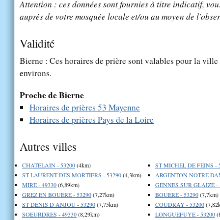
Attention : ces données sont fournies à titre indicatif, vou
auprès de votre mosquée locale et/ou au moyen de l'obser
Validité
Bierne : Ces horaires de prière sont valables pour la vill
environs.
Proche de Bierne
Horaires de prières 53 Mayenne
Horaires de prières Pays de la Loire
Autres villes
CHATELAIN - 53200
(4km)
ST MICHEL DE FEINS - 
ST LAURENT DES MORTIERS - 53290
(4,3km)
ARGENTON NOTRE DAME
MIRE - 49330
(6,89km)
GENNES SUR GLAIZE - 
GREZ EN BOUERE - 53290
(7,27km)
BOUERE - 53290
(7,7km)
ST DENIS D ANJOU - 53290
(7,75km)
COUDRAY - 53200
(7,82
SOEURDRES - 49330
(8,29km)
LONGUEFUYE - 53200
(