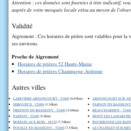
Attention : ces données sont fournies à titre indicatif, vou
auprès de votre mosquée locale et/ou au moyen de l'obser
Validité
Aigremont : Ces horaires de prière sont valables pour la v
ses environs.
Proche de Aigremont
Horaires de prières 52 Haute-Marne
Horaires de prières Champagne-Ardenne
Autres villes
LARIVIERE ARNONCOURT - 52400
(0,63km)
ARNONCOURT SUR APA
SERQUEUX - 52400
(3,34km)
PARNOY EN BASSIGNY -
FRESNOY EN BASSIGNY - 52400
(5,04km)
BEAUCHARMOY - 5240
PARNOT - 52400
(5,4km)
MONT LES LAMARCHE -
ROMAIN AUX BOIS - 88320
(7,34km)
BOURBONNE LES BAINS
POUILLY EN BASSIGNY - 52400
(7,53km)
LE CHATELET SUR MEUS