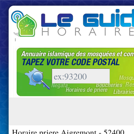
|
Horaire priere Aigremont - 52400