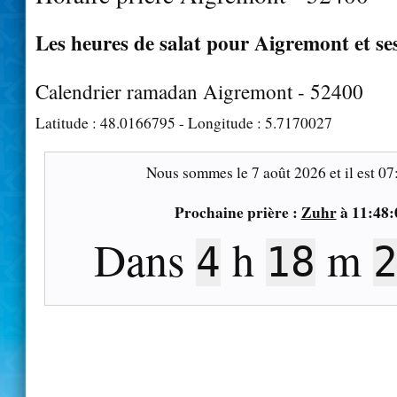
Les heures de salat pour Aigremont et se
Calendrier ramadan Aigremont - 52400
Latitude :
48.0166795
- Longitude :
5.7170027
Nous sommes le
7 août 2026
et il est
07
Prochaine prière :
Zuhr
à
11:48:
Dans
h
m
4
18