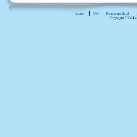
Accueil
FAQ
Restaurant Halal
Copyright 2008 Le