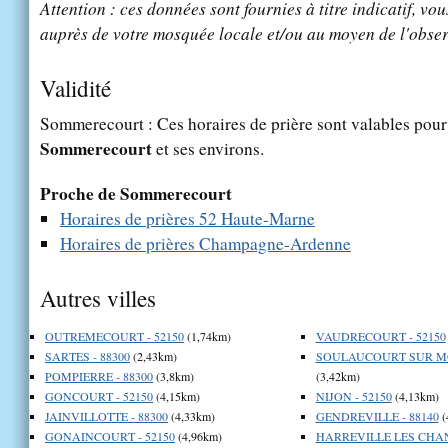
Attention : ces données sont fournies à titre indicatif, vou
auprès de votre mosquée locale et/ou au moyen de l'obser
Validité
Sommerecourt : Ces horaires de prière sont valables pour 
Sommerecourt
et ses environs.
Proche de Sommerecourt
Horaires de prières 52 Haute-Marne
Horaires de prières Champagne-Ardenne
Autres villes
OUTREMECOURT - 52150
(1,74km)
VAUDRECOURT - 52150
SARTES - 88300
(2,43km)
SOULAUCOURT SUR MO
POMPIERRE - 88300
(3,8km)
(3,42km)
GONCOURT - 52150
(4,15km)
NIJON - 52150
(4,13km)
JAINVILLOTTE - 88300
(4,33km)
GENDREVILLE - 88140
(
GONAINCOURT - 52150
(4,96km)
HARREVILLE LES CHAN