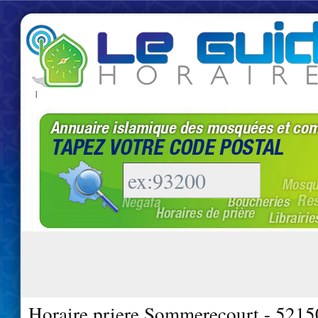
|
Horaire priere Sommerecourt - 5215