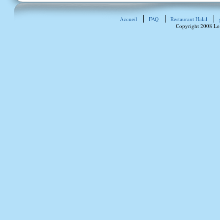
Accueil
FAQ
Restaurant Halal
Copyright 2008 Le