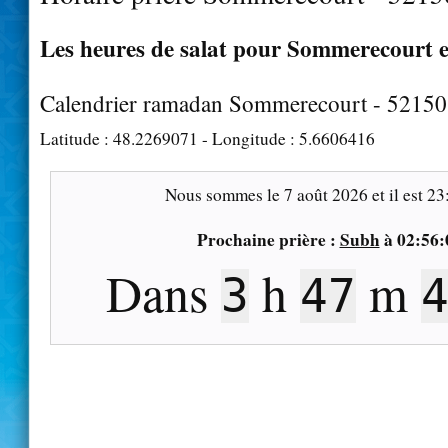
Les heures de salat pour Sommerecourt e
Calendrier ramadan Sommerecourt - 52150
Latitude :
48.2269071
- Longitude :
5.6606416
Nous sommes le
7 août 2026
et il est
23
Prochaine prière :
Subh
à
02:56:
Dans
h
m
3
47