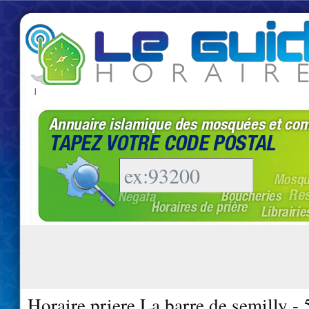
|
Horaire priere La barre de semilly -