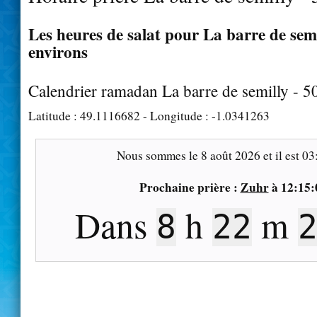
Les heures de salat pour La barre de semi
environs
Calendrier ramadan La barre de semilly - 
Latitude :
49.1116682
- Longitude :
-1.0341263
Nous sommes le
8 août 2026
et il est
03
Prochaine prière :
Zuhr
à
12:15:
Dans
h
m
8
22