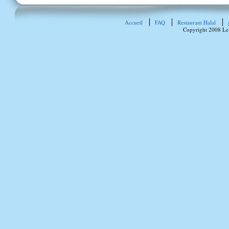
Accueil
FAQ
Restaurant Halal
Copyright 2008 Le