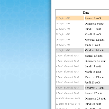
Date
Samedi 8 août
25 Safar 1448
Dimanche 9 août
26 Safar 1448
Lundi 10 août
27 Safar 1448
Mardi 11 août
28 Safar 1448
Mercredi 12 août
29 Safar 1448
Jeudi 13 août
30 Safar 1448
Vendredi 14 août
31 Safar 1448
Samedi 15 août
2 Rabi' al-awwal 1448
Dimanche 16 août
3 Rabi' al-awwal 1448
Lundi 17 août
4 Rabi' al-awwal 1448
Mardi 18 août
5 Rabi' al-awwal 1448
Mercredi 19 août
6 Rabi' al-awwal 1448
Jeudi 20 août
7 Rabi' al-awwal 1448
Vendredi 21 août
8 Rabi' al-awwal 1448
Samedi 22 août
9 Rabi' al-awwal 1448
Dimanche 23 août
10 Rabi' al-awwal 1448
Lundi 24 août
11 Rabi' al-awwal 1448
Mardi 25 août
12 Rabi' al-awwal 1448