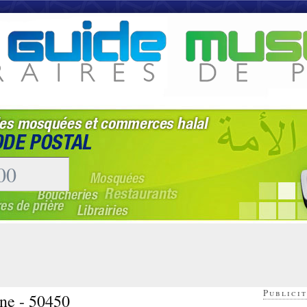
Publicit
ne - 50450