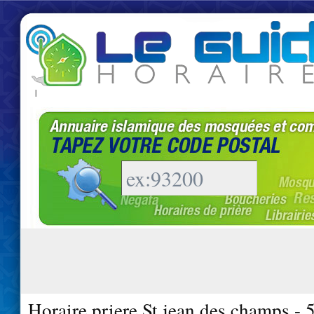
|
Horaire priere St jean des champs -