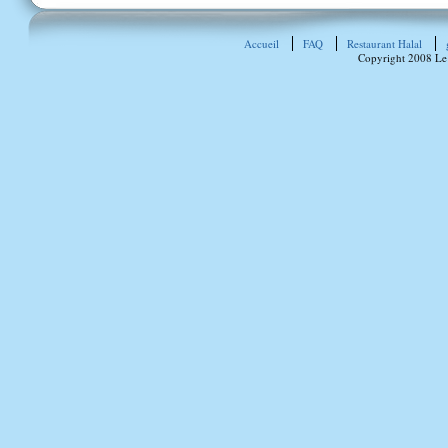
Accueil
FAQ
Restaurant Halal
Copyright 2008 Le