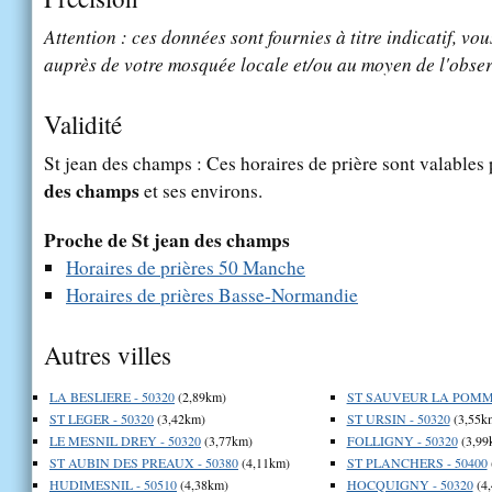
Attention : ces données sont fournies à titre indicatif, vou
auprès de votre mosquée locale et/ou au moyen de l'obser
Validité
St jean des champs : Ces horaires de prière sont valables 
des champs
et ses environs.
Proche de St jean des champs
Horaires de prières 50 Manche
Horaires de prières Basse-Normandie
Autres villes
LA BESLIERE - 50320
(2,89km)
ST SAUVEUR LA POMME
ST LEGER - 50320
(3,42km)
ST URSIN - 50320
(3,55k
LE MESNIL DREY - 50320
(3,77km)
FOLLIGNY - 50320
(3,99
ST AUBIN DES PREAUX - 50380
(4,11km)
ST PLANCHERS - 50400
HUDIMESNIL - 50510
(4,38km)
HOCQUIGNY - 50320
(4