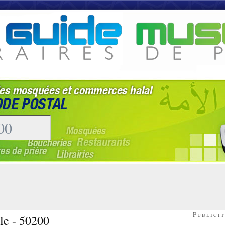
Publicit
le - 50200