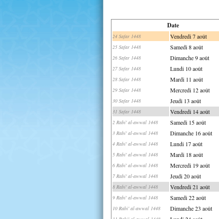
Date
Vendredi 7 août
24 Safar 1448
Samedi 8 août
25 Safar 1448
Dimanche 9 août
26 Safar 1448
Lundi 10 août
27 Safar 1448
Mardi 11 août
28 Safar 1448
Mercredi 12 août
29 Safar 1448
Jeudi 13 août
30 Safar 1448
Vendredi 14 août
31 Safar 1448
Samedi 15 août
2 Rabi' al-awwal 1448
Dimanche 16 août
3 Rabi' al-awwal 1448
Lundi 17 août
4 Rabi' al-awwal 1448
Mardi 18 août
5 Rabi' al-awwal 1448
Mercredi 19 août
6 Rabi' al-awwal 1448
Jeudi 20 août
7 Rabi' al-awwal 1448
Vendredi 21 août
8 Rabi' al-awwal 1448
Samedi 22 août
9 Rabi' al-awwal 1448
Dimanche 23 août
10 Rabi' al-awwal 1448
Lundi 24 août
11 Rabi' al-awwal 1448