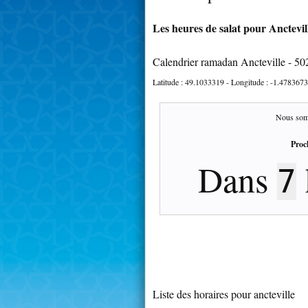
Les heures de salat pour Anctevill
Calendrier ramadan Ancteville - 5
Latitude :
49.1033319
- Longitude :
-1.4783673
Nous som
Proc
Dans
7
Liste des horaires pour ancteville