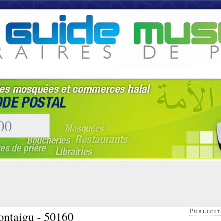
Publicit
ontaigu - 50160