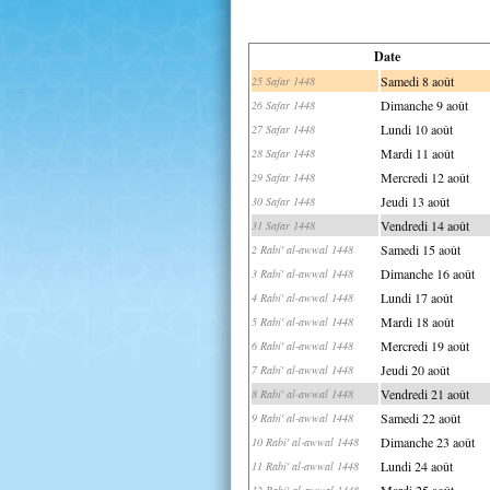
Date
Samedi 8 août
25 Safar 1448
Dimanche 9 août
26 Safar 1448
Lundi 10 août
27 Safar 1448
Mardi 11 août
28 Safar 1448
Mercredi 12 août
29 Safar 1448
Jeudi 13 août
30 Safar 1448
Vendredi 14 août
31 Safar 1448
Samedi 15 août
2 Rabi' al-awwal 1448
Dimanche 16 août
3 Rabi' al-awwal 1448
Lundi 17 août
4 Rabi' al-awwal 1448
Mardi 18 août
5 Rabi' al-awwal 1448
Mercredi 19 août
6 Rabi' al-awwal 1448
Jeudi 20 août
7 Rabi' al-awwal 1448
Vendredi 21 août
8 Rabi' al-awwal 1448
Samedi 22 août
9 Rabi' al-awwal 1448
Dimanche 23 août
10 Rabi' al-awwal 1448
Lundi 24 août
11 Rabi' al-awwal 1448
Mardi 25 août
12 Rabi' al-awwal 1448