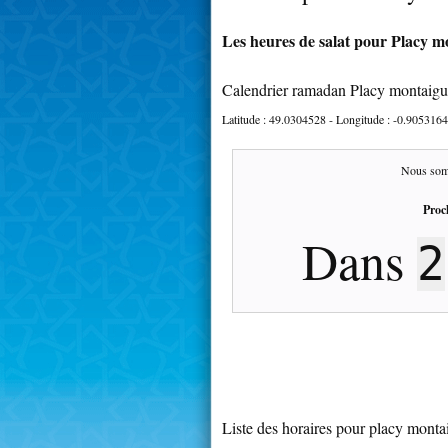
Les heures de salat pour Placy mo
Calendrier ramadan Placy montaigu
Latitude :
49.0304528
- Longitude :
-0.9053164
Nous som
Proc
Dans
2
Liste des horaires pour placy monta