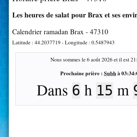
Les heures de salat pour Brax et ses envi
Calendrier ramadan Brax - 47310
Latitude :
44.2037719
- Longitude :
0.5487943
Nous sommes le
6 août 2026
et il est
21
Prochaine prière :
Subh
à
03:34:
Dans
h
m
6
15