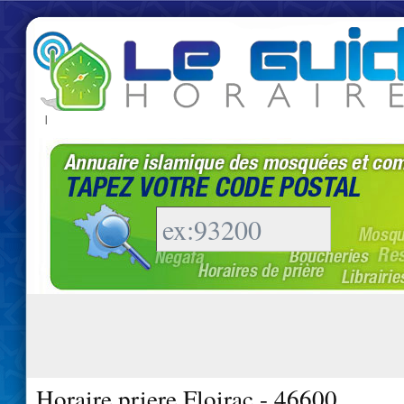
|
Horaire priere Floirac - 46600