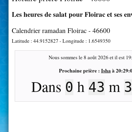
Les heures de salat pour Floirac et ses en
Calendrier ramadan Floirac - 46600
Latitude :
44.9152827
- Longitude :
1.6549350
Nous sommes le
8 août 2026
et il est
19
Prochaine prière :
Isha
à
20:29:
Dans
h
m
0
43