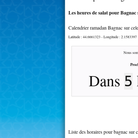
Les heures de salat pour Bagnac s
Calendrier ramadan Bagnac sur cel
Latitude :
44.6661323
- Longitude :
2.1583397
Nous som
Proc
Dans
5
Liste des horaires pour bagnac sur c