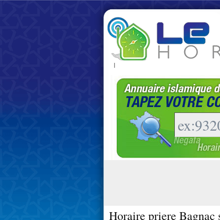
|
Horaire priere Bagnac 