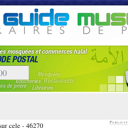
Publicit
sur cele - 46270