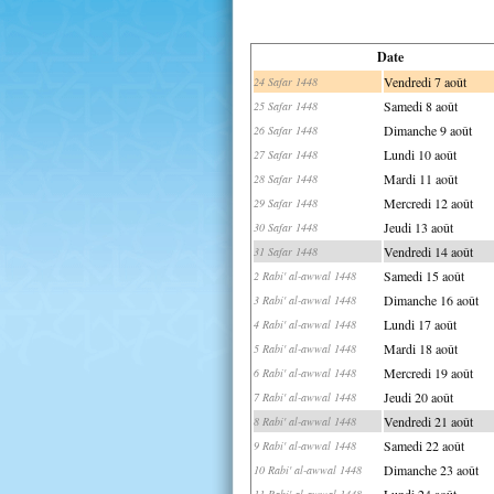
Date
Vendredi 7 août
24 Safar 1448
Samedi 8 août
25 Safar 1448
Dimanche 9 août
26 Safar 1448
Lundi 10 août
27 Safar 1448
Mardi 11 août
28 Safar 1448
Mercredi 12 août
29 Safar 1448
Jeudi 13 août
30 Safar 1448
Vendredi 14 août
31 Safar 1448
Samedi 15 août
2 Rabi' al-awwal 1448
Dimanche 16 août
3 Rabi' al-awwal 1448
Lundi 17 août
4 Rabi' al-awwal 1448
Mardi 18 août
5 Rabi' al-awwal 1448
Mercredi 19 août
6 Rabi' al-awwal 1448
Jeudi 20 août
7 Rabi' al-awwal 1448
Vendredi 21 août
8 Rabi' al-awwal 1448
Samedi 22 août
9 Rabi' al-awwal 1448
Dimanche 23 août
10 Rabi' al-awwal 1448
Lundi 24 août
11 Rabi' al-awwal 1448