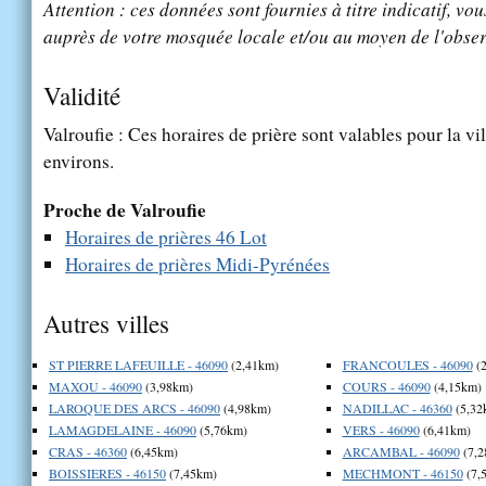
Attention : ces données sont fournies à titre indicatif, vou
auprès de votre mosquée locale et/ou au moyen de l'obser
Validité
Valroufie : Ces horaires de prière sont valables pour la vi
environs.
Proche de Valroufie
Horaires de prières 46 Lot
Horaires de prières Midi-Pyrénées
Autres villes
ST PIERRE LAFEUILLE - 46090
(2,41km)
FRANCOULES - 46090
(2
MAXOU - 46090
(3,98km)
COURS - 46090
(4,15km)
LAROQUE DES ARCS - 46090
(4,98km)
NADILLAC - 46360
(5,32
LAMAGDELAINE - 46090
(5,76km)
VERS - 46090
(6,41km)
CRAS - 46360
(6,45km)
ARCAMBAL - 46090
(7,2
BOISSIERES - 46150
(7,45km)
MECHMONT - 46150
(7,