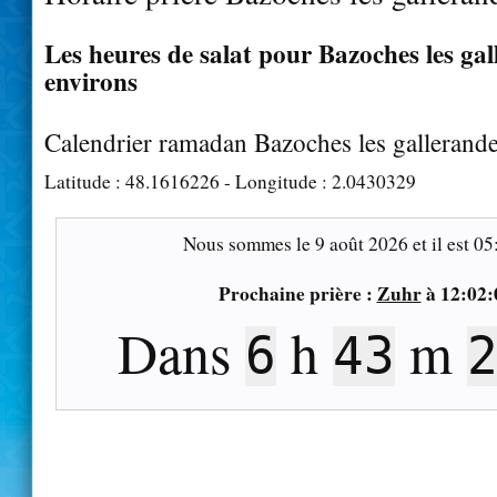
Les heures de salat pour Bazoches les gal
environs
Calendrier ramadan Bazoches les gallerand
Latitude :
48.1616226
- Longitude :
2.0430329
Nous sommes le
9 août 2026
et il est
05
Prochaine prière :
Zuhr
à
12:02:
Dans
h
m
6
43