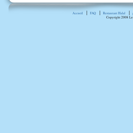
Accueil
FAQ
Restaurant Halal
Copyright 2008 Le