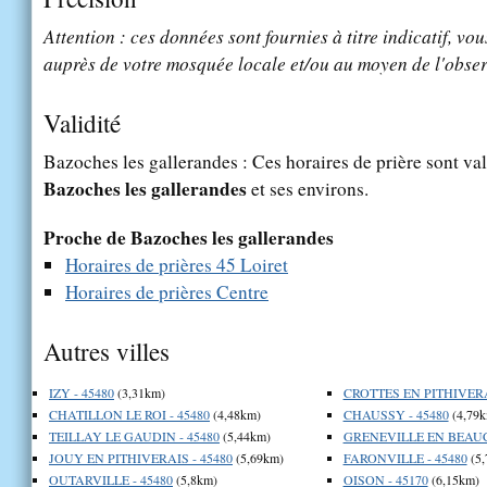
Attention : ces données sont fournies à titre indicatif, vou
auprès de votre mosquée locale et/ou au moyen de l'obser
Validité
Bazoches les gallerandes : Ces horaires de prière sont val
Bazoches les gallerandes
et ses environs.
Proche de Bazoches les gallerandes
Horaires de prières 45 Loiret
Horaires de prières Centre
Autres villes
IZY - 45480
(3,31km)
CROTTES EN PITHIVERAI
CHATILLON LE ROI - 45480
(4,48km)
CHAUSSY - 45480
(4,79k
TEILLAY LE GAUDIN - 45480
(5,44km)
GRENEVILLE EN BEAUCE
JOUY EN PITHIVERAIS - 45480
(5,69km)
FARONVILLE - 45480
(5,
OUTARVILLE - 45480
(5,8km)
OISON - 45170
(6,15km)