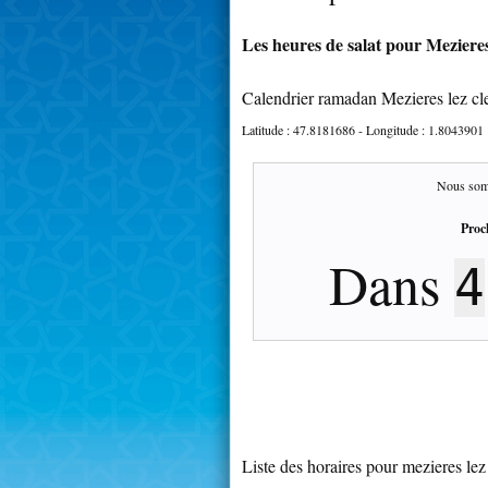
Les heures de salat pour Mezieres 
Calendrier ramadan Mezieres lez cl
Latitude :
47.8181686
- Longitude :
1.8043901
Nous som
Proc
Dans
4
Liste des horaires pour mezieres lez