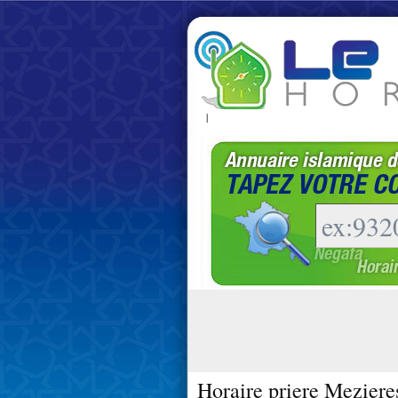
|
Horaire priere Mezieres