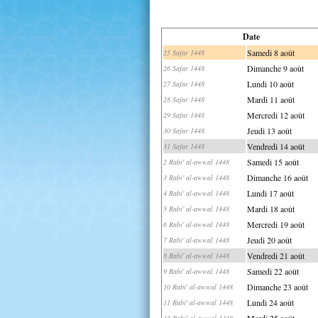
Date
Samedi 8 août
25 Safar 1448
Dimanche 9 août
26 Safar 1448
Lundi 10 août
27 Safar 1448
Mardi 11 août
28 Safar 1448
Mercredi 12 août
29 Safar 1448
Jeudi 13 août
30 Safar 1448
Vendredi 14 août
31 Safar 1448
Samedi 15 août
2 Rabi' al-awwal 1448
Dimanche 16 août
3 Rabi' al-awwal 1448
Lundi 17 août
4 Rabi' al-awwal 1448
Mardi 18 août
5 Rabi' al-awwal 1448
Mercredi 19 août
6 Rabi' al-awwal 1448
Jeudi 20 août
7 Rabi' al-awwal 1448
Vendredi 21 août
8 Rabi' al-awwal 1448
Samedi 22 août
9 Rabi' al-awwal 1448
Dimanche 23 août
10 Rabi' al-awwal 1448
Lundi 24 août
11 Rabi' al-awwal 1448
Mardi 25 août
12 Rabi' al-awwal 1448