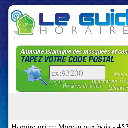
|
Horaire priere Mareau aux bois - 45