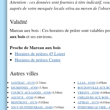
Attention : ces données sont fournies à titre indicatif, vou
auprès de votre mosquée locale et/ou au moyen de l'obser
Validité
Mareau aux bois : Ces horaires de prière sont valables pou
aux bois
et ses environs.
Proche de Mareau aux bois
Horaires de prières 45 Loiret
Horaires de prières Centre
Autres villes
SANTEAU - 45170
(2,71km)
LAAS - 45300
(2,85km)
ESCRENNES - 45300
(3,3km)
BOUZONVILLE AUX BOIS
COURCY AUX LOGES - 45300
(4,54km)
VRIGNY - 45300
(4,66km
ASCOUX - 45300
(5,48km)
CHILLEURS AUX BOIS -
MONTIGNY - 45170
(5,82km)
ATTRAY - 45170
(6,01km
JOUY EN PITHIVERAIS - 45480
(7,01km)
PITHIVIERS LE VIEIL - 