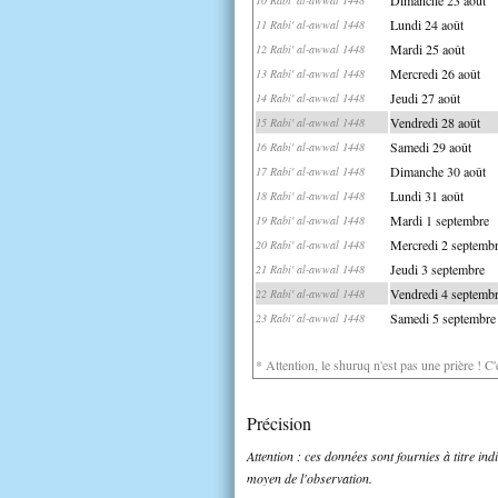
Lundi 24 août
11 Rabi' al-awwal 1448
Mardi 25 août
12 Rabi' al-awwal 1448
Mercredi 26 août
13 Rabi' al-awwal 1448
Jeudi 27 août
14 Rabi' al-awwal 1448
Vendredi 28 août
15 Rabi' al-awwal 1448
Samedi 29 août
16 Rabi' al-awwal 1448
Dimanche 30 août
17 Rabi' al-awwal 1448
Lundi 31 août
18 Rabi' al-awwal 1448
Mardi 1 septembre
19 Rabi' al-awwal 1448
Mercredi 2 septemb
20 Rabi' al-awwal 1448
Jeudi 3 septembre
21 Rabi' al-awwal 1448
Vendredi 4 septemb
22 Rabi' al-awwal 1448
Samedi 5 septembre
23 Rabi' al-awwal 1448
* Attention, le shuruq n'est pas une prière ! C
Précision
Attention : ces données sont fournies à titre in
moyen de l'observation.