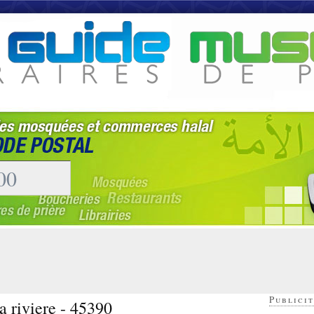
Publicit
a riviere - 45390