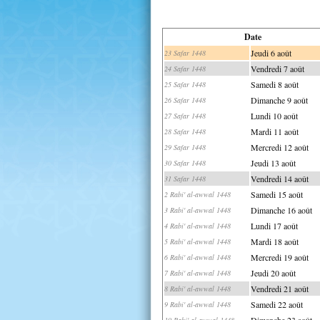
Date
Jeudi 6 août
23 Safar 1448
Vendredi 7 août
24 Safar 1448
Samedi 8 août
25 Safar 1448
Dimanche 9 août
26 Safar 1448
Lundi 10 août
27 Safar 1448
Mardi 11 août
28 Safar 1448
Mercredi 12 août
29 Safar 1448
Jeudi 13 août
30 Safar 1448
Vendredi 14 août
31 Safar 1448
Samedi 15 août
2 Rabi' al-awwal 1448
Dimanche 16 août
3 Rabi' al-awwal 1448
Lundi 17 août
4 Rabi' al-awwal 1448
Mardi 18 août
5 Rabi' al-awwal 1448
Mercredi 19 août
6 Rabi' al-awwal 1448
Jeudi 20 août
7 Rabi' al-awwal 1448
Vendredi 21 août
8 Rabi' al-awwal 1448
Samedi 22 août
9 Rabi' al-awwal 1448
Dimanche 23 août
10 Rabi' al-awwal 1448