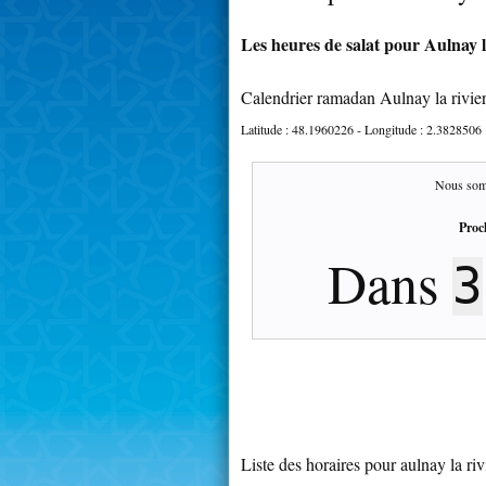
Les heures de salat pour Aulnay la
Calendrier ramadan Aulnay la rivie
Latitude :
48.1960226
- Longitude :
2.3828506
Nous som
Proc
Dans
3
Liste des horaires pour aulnay la riv