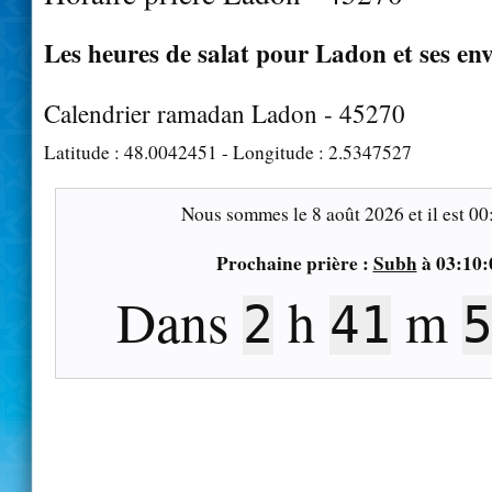
Les heures de salat pour Ladon et ses en
Calendrier ramadan Ladon - 45270
Latitude :
48.0042451
- Longitude :
2.5347527
Nous sommes le
8 août 2026
et il est
00
Prochaine prière :
Subh
à
03:10:
Dans
h
m
2
41