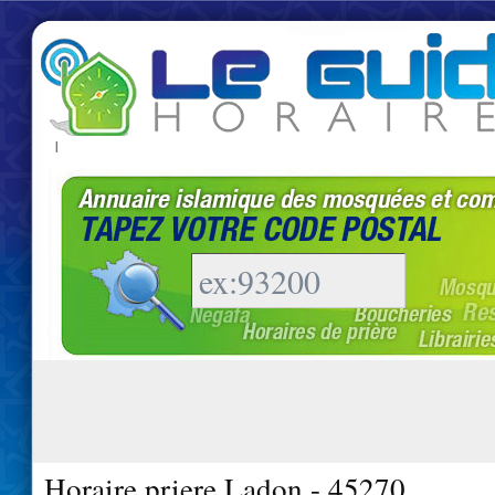
|
Horaire priere Ladon - 45270