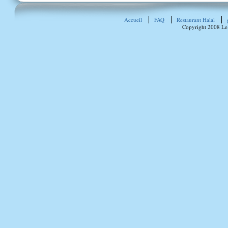
Accueil
FAQ
Restaurant Halal
Copyright 2008 Le