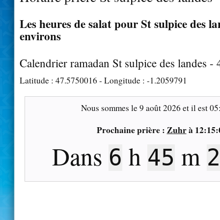
Les heures de salat pour St sulpice des la
environs
Calendrier ramadan St sulpice des landes -
Latitude :
47.5750016
- Longitude :
-1.2059791
Nous sommes le
9 août 2026
et il est
05
Prochaine prière :
Zuhr
à
12:15:
Dans
h
m
6
45