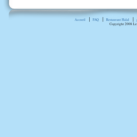
Accueil
FAQ
Restaurant Halal
Copyright 2008 Le