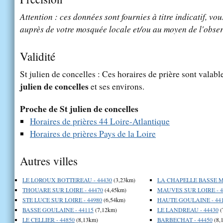
Attention : ces données sont fournies à titre indicatif, vou
auprès de votre mosquée locale et/ou au moyen de l'obser
Validité
St julien de concelles : Ces horaires de prière sont valabl
julien de concelles
et ses environs.
Proche de St julien de concelles
Horaires de prières 44 Loire-Atlantique
Horaires de prières Pays de la Loire
Autres villes
LE LOROUX BOTTEREAU - 44430
(3,23km)
LA CHAPELLE BASSE ME
THOUARE SUR LOIRE - 44470
(4,45km)
MAUVES SUR LOIRE - 4
STE LUCE SUR LOIRE - 44980
(6,54km)
HAUTE GOULAINE - 44
BASSE GOULAINE - 44115
(7,12km)
LE LANDREAU - 44430
(
LE CELLIER - 44850
(8,13km)
BARBECHAT - 44450
(8,