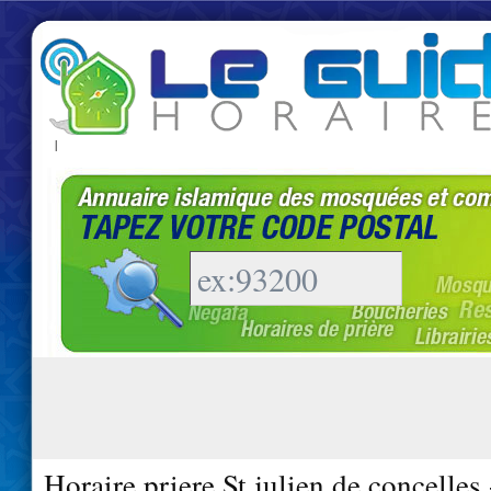
|
Horaire priere St julien de concelles