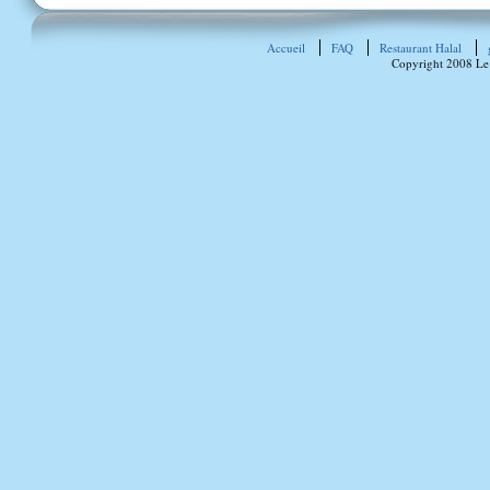
Accueil
FAQ
Restaurant Halal
Copyright 2008 Le