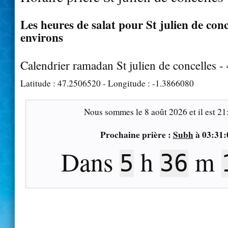
Les heures de salat pour St julien de conce
environs
Calendrier ramadan St julien de concelles 
Latitude :
47.2506520
- Longitude :
-1.3866080
Nous sommes le
8 août 2026
et il est
21
Prochaine prière :
Subh
à
03:31:
Dans
h
m
5
36