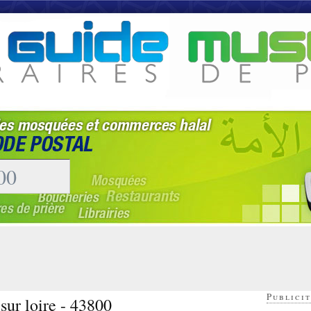
Publicit
sur loire - 43800