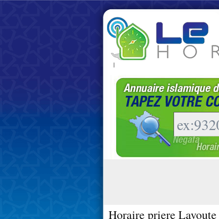
|
Horaire priere Lavoute 