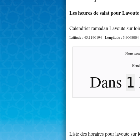
Les heures de salat pour Lavoute s
Calendrier ramadan Lavoute sur loi
Latitude :
45.1190194
- Longitude :
3.9068004
Nous som
Proc
Dans
1
Liste des horaires pour lavoute sur l