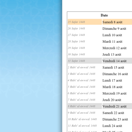
Date
Samedi 8 août
25 Safar 1448
Dimanche 9 août
26 Safar 1448
Lundi 10 août
27 Safar 1448
Mardi 11 août
28 Safar 1448
Mercredi 12 août
29 Safar 1448
Jeudi 13 août
30 Safar 1448
Vendredi 14 août
31 Safar 1448
Samedi 15 août
2 Rabi' al-awwal 1448
Dimanche 16 août
3 Rabi' al-awwal 1448
Lundi 17 août
4 Rabi' al-awwal 1448
Mardi 18 août
5 Rabi' al-awwal 1448
Mercredi 19 août
6 Rabi' al-awwal 1448
Jeudi 20 août
7 Rabi' al-awwal 1448
Vendredi 21 août
8 Rabi' al-awwal 1448
Samedi 22 août
9 Rabi' al-awwal 1448
Dimanche 23 août
10 Rabi' al-awwal 1448
Lundi 24 août
11 Rabi' al-awwal 1448
Mardi 25 août
12 Rabi' al-awwal 1448