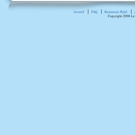
Accueil
FAQ
Restaurant Halal
Copyright 2008 Le