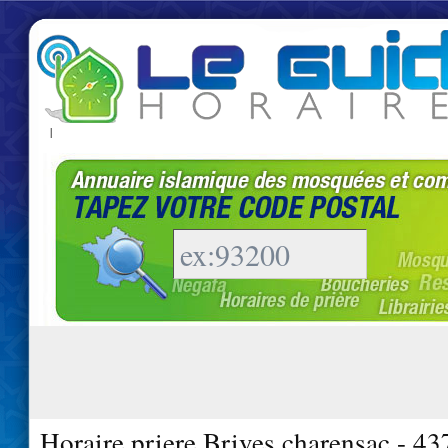
|
Horaire priere Brives charensac - 4