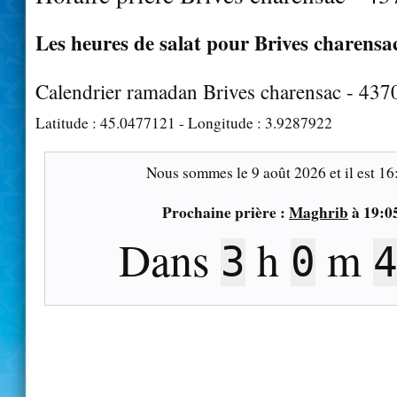
Les heures de salat pour Brives charensac
Calendrier ramadan Brives charensac - 437
Latitude :
45.0477121
- Longitude :
3.9287922
Nous sommes le
9 août 2026
et il est
16
Prochaine prière :
Maghrib
à
19:0
Dans
h
m
3
0