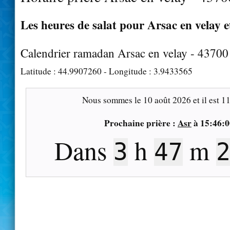
Les heures de salat pour Arsac en velay e
Calendrier ramadan Arsac en velay - 43700
Latitude :
44.9907260
- Longitude :
3.9433565
Nous sommes le
10 août 2026
et il est
11
Prochaine prière :
Asr
à
15:46:0
Dans
h
m
3
47