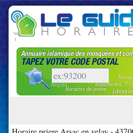
|
Horaire priere Arsac en velay - 4370