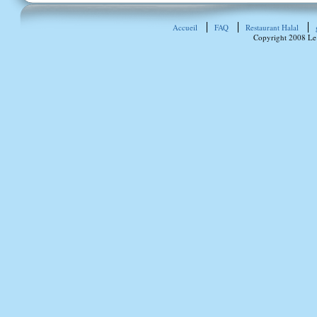
Accueil
FAQ
Restaurant Halal
Copyright 2008 Le