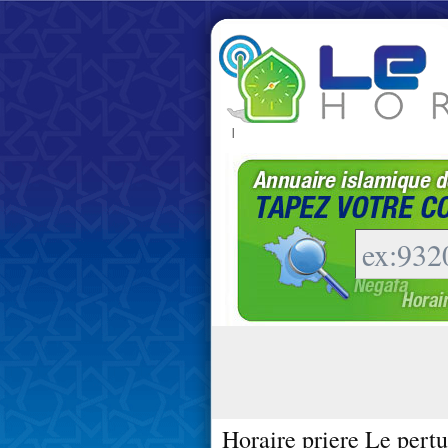
|
Horaire priere Le pertu