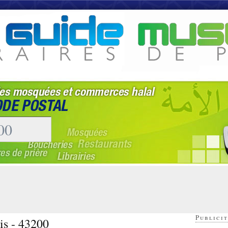
Publicit
is - 43200