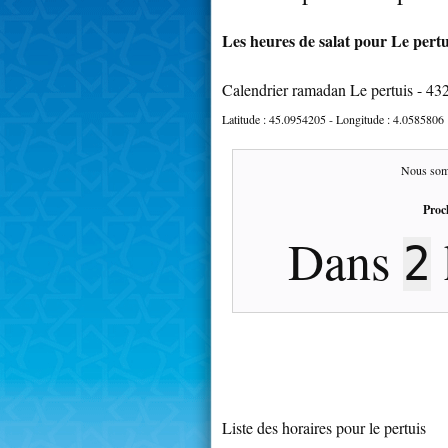
Les heures de salat pour Le pertui
Calendrier ramadan Le pertuis - 43
Latitude :
45.0954205
- Longitude :
4.0585806
Nous som
Proc
Dans
2
Liste des horaires pour le pertuis