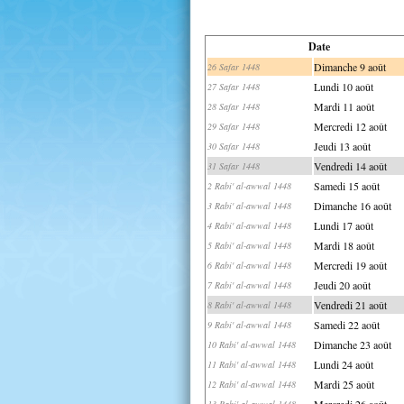
Date
Dimanche 9 août
26 Safar 1448
Lundi 10 août
27 Safar 1448
Mardi 11 août
28 Safar 1448
Mercredi 12 août
29 Safar 1448
Jeudi 13 août
30 Safar 1448
Vendredi 14 août
31 Safar 1448
Samedi 15 août
2 Rabi' al-awwal 1448
Dimanche 16 août
3 Rabi' al-awwal 1448
Lundi 17 août
4 Rabi' al-awwal 1448
Mardi 18 août
5 Rabi' al-awwal 1448
Mercredi 19 août
6 Rabi' al-awwal 1448
Jeudi 20 août
7 Rabi' al-awwal 1448
Vendredi 21 août
8 Rabi' al-awwal 1448
Samedi 22 août
9 Rabi' al-awwal 1448
Dimanche 23 août
10 Rabi' al-awwal 1448
Lundi 24 août
11 Rabi' al-awwal 1448
Mardi 25 août
12 Rabi' al-awwal 1448
Mercredi 26 août
13 Rabi' al-awwal 1448