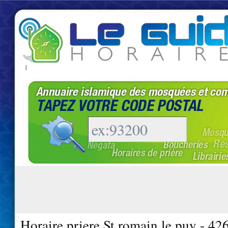
|
Horaire priere St romain le puy - 42