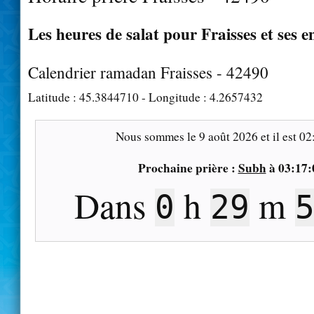
Les heures de salat pour Fraisses et ses e
Calendrier ramadan Fraisses - 42490
Latitude :
45.3844710
- Longitude :
4.2657432
Nous sommes le
9 août 2026
et il est
02
Prochaine prière :
Subh
à
03:17:
Dans
h
m
0
29