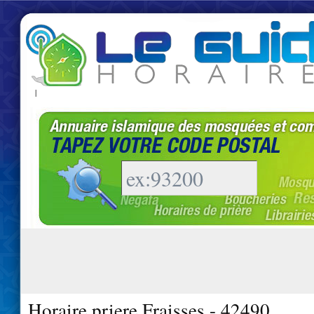
|
Horaire priere Fraisses - 42490