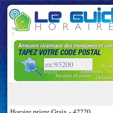
|
Horaire priere Graix - 42220