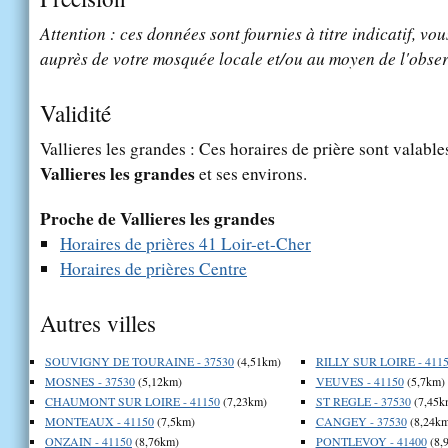
Attention : ces données sont fournies à titre indicatif, vou
auprès de votre mosquée locale et/ou au moyen de l'obser
Validité
Vallieres les grandes : Ces horaires de prière sont valables
Vallieres les grandes
et ses environs.
Proche de Vallieres les grandes
Horaires de prières 41 Loir-et-Cher
Horaires de prières Centre
Autres villes
SOUVIGNY DE TOURAINE - 37530
(4,51km)
RILLY SUR LOIRE - 411
MOSNES - 37530
(5,12km)
VEUVES - 41150
(5,7km)
CHAUMONT SUR LOIRE - 41150
(7,23km)
ST REGLE - 37530
(7,45k
MONTEAUX - 41150
(7,5km)
CANGEY - 37530
(8,24km
ONZAIN - 41150
(8,76km)
PONTLEVOY - 41400
(8,