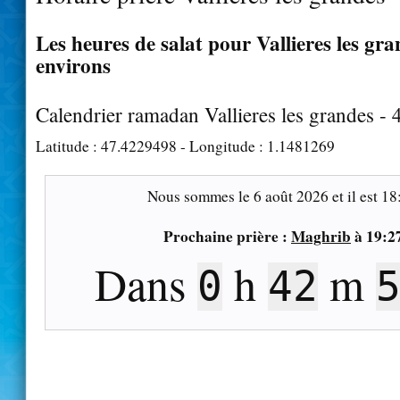
Les heures de salat pour Vallieres les gra
environs
Calendrier ramadan Vallieres les grandes -
Latitude :
47.4229498
- Longitude :
1.1481269
Nous sommes le
6 août 2026
et il est
18
Prochaine prière :
Maghrib
à
19:2
Dans
h
m
0
42