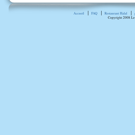
Accueil
FAQ
Restaurant Halal
Copyright 2008 Le