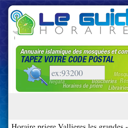
|
Horaire priere Vallieres les grandes 