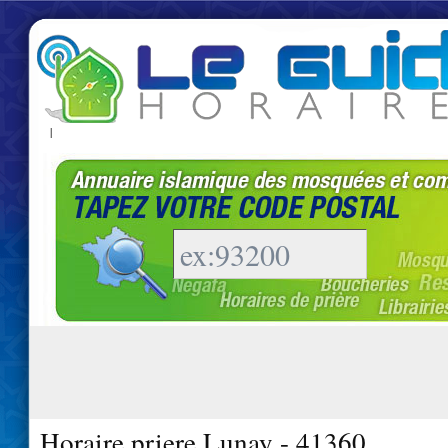
|
Horaire priere Lunay - 41360