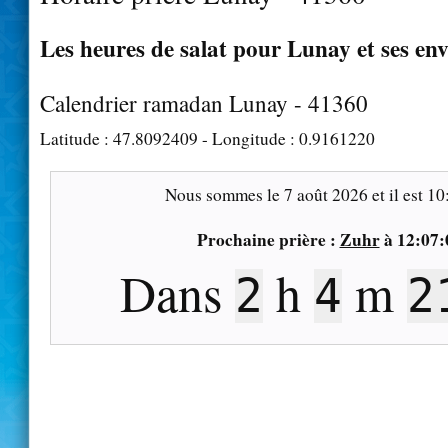
Les heures de salat pour Lunay et ses en
Calendrier ramadan Lunay - 41360
Latitude :
47.8092409
- Longitude :
0.9161220
Nous sommes le
7 août 2026
et il est
10
Prochaine prière :
Zuhr
à
12:07:
Dans
h
m
2
4
2