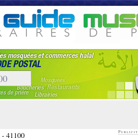
Publicit
e - 41100