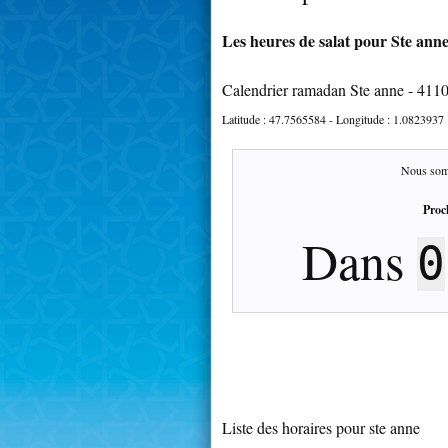
Les heures de salat pour Ste anne
Calendrier ramadan Ste anne - 411
Latitude :
47.7565584
- Longitude :
1.0823937
Nous som
Proc
Dans
0
Liste des horaires pour ste anne