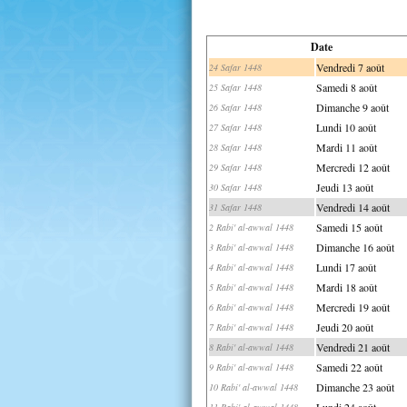
Date
Vendredi 7 août
24 Safar 1448
Samedi 8 août
25 Safar 1448
Dimanche 9 août
26 Safar 1448
Lundi 10 août
27 Safar 1448
Mardi 11 août
28 Safar 1448
Mercredi 12 août
29 Safar 1448
Jeudi 13 août
30 Safar 1448
Vendredi 14 août
31 Safar 1448
Samedi 15 août
2 Rabi' al-awwal 1448
Dimanche 16 août
3 Rabi' al-awwal 1448
Lundi 17 août
4 Rabi' al-awwal 1448
Mardi 18 août
5 Rabi' al-awwal 1448
Mercredi 19 août
6 Rabi' al-awwal 1448
Jeudi 20 août
7 Rabi' al-awwal 1448
Vendredi 21 août
8 Rabi' al-awwal 1448
Samedi 22 août
9 Rabi' al-awwal 1448
Dimanche 23 août
10 Rabi' al-awwal 1448
Lundi 24 août
11 Rabi' al-awwal 1448