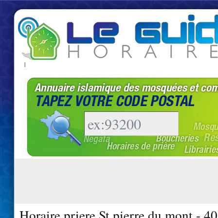
|
Horaire priere St pierre du mont - 4