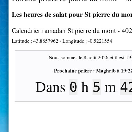
Les heures de salat pour St pierre du mon
Calendrier ramadan St pierre du mont - 40
Latitude :
43.8857962
- Longitude :
-0.5221554
Nous sommes le
8 août 2026
et il est
19
Prochaine prière :
Maghrib
à
19:2
Dans
h
m
0
5
4