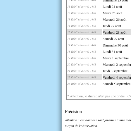
Lundi 24 août
11 Rabi' al-awwal 1448
Mardi 25 août
12 Rabi' al-awwal 1448
Mercredi 26 août
13 Rabi' al-awwal 1448
Jeudi 27 août
14 Rabi' al-awwal 1448
Vendredi 28 août
15 Rabi' al-awwal 1448
Samedi 29 août
16 Rabi' al-awwal 1448
Dimanche 30 août
17 Rabi' al-awwal 1448
Lundi 31 août
18 Rabi' al-awwal 1448
Mardi 1 septembre
19 Rabi' al-awwal 1448
Mercredi 2 septemb
20 Rabi' al-awwal 1448
Jeudi 3 septembre
21 Rabi' al-awwal 1448
Vendredi 4 septemb
22 Rabi' al-awwal 1448
Samedi 5 septembre
23 Rabi' al-awwal 1448
* Attention, le shuruq n'est pas une prière ! C
Précision
Attention : ces données sont fournies à titre in
moyen de l'observation.