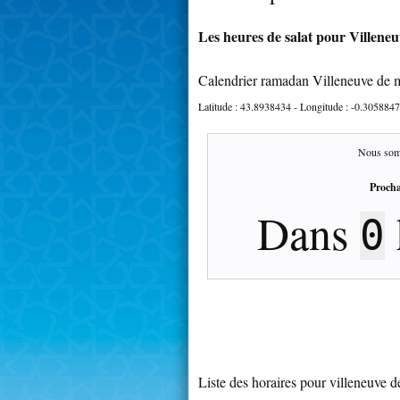
Les heures de salat pour Villeneu
Calendrier ramadan Villeneuve de 
Latitude :
43.8938434
- Longitude :
-0.3058847
Nous som
Procha
Dans
0
Liste des horaires pour villeneuve 