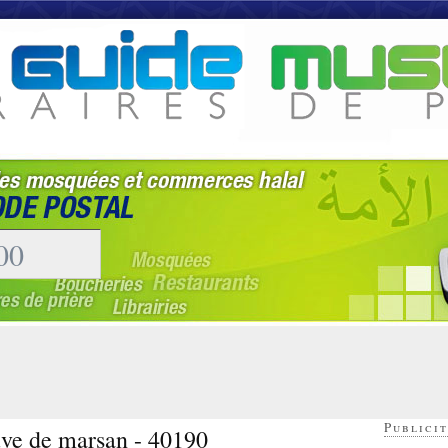
Publicit
uve de marsan - 40190