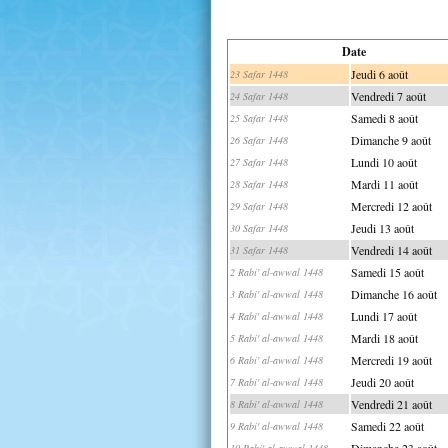
Date
Jeudi 6 août
23 Safar 1448
Vendredi 7 août
24 Safar 1448
Samedi 8 août
25 Safar 1448
Dimanche 9 août
26 Safar 1448
Lundi 10 août
27 Safar 1448
Mardi 11 août
28 Safar 1448
Mercredi 12 août
29 Safar 1448
Jeudi 13 août
30 Safar 1448
Vendredi 14 août
31 Safar 1448
Samedi 15 août
2 Rabi' al-awwal 1448
Dimanche 16 août
3 Rabi' al-awwal 1448
Lundi 17 août
4 Rabi' al-awwal 1448
Mardi 18 août
5 Rabi' al-awwal 1448
Mercredi 19 août
6 Rabi' al-awwal 1448
Jeudi 20 août
7 Rabi' al-awwal 1448
Vendredi 21 août
8 Rabi' al-awwal 1448
Samedi 22 août
9 Rabi' al-awwal 1448
Dimanche 23 août
10 Rabi' al-awwal 1448