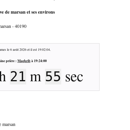
ve de marsan et ses environs
marsan - 40190
mes le
6 août 2026
et il est
19:02:05
.
ine prière :
Maghrib
à
19:24:00
h
m
sec
21
54
de marsan