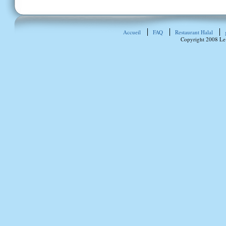
Accueil
FAQ
Restaurant Halal
Copyright 2008 Le