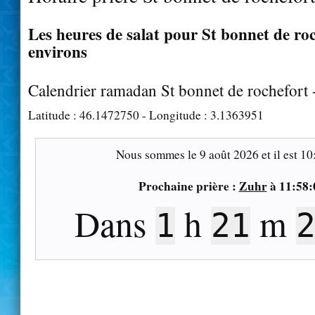
Les heures de salat pour St bonnet de roc
environs
Calendrier ramadan St bonnet de rochefort
Latitude :
46.1472750
- Longitude :
3.1363951
Nous sommes le
9 août 2026
et il est
10
Prochaine prière :
Zuhr
à
11:58:
Dans
h
m
1
21