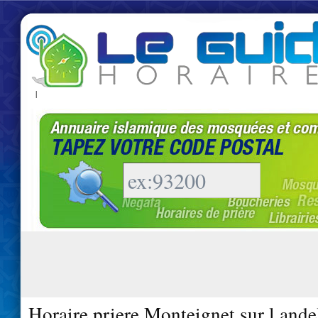
|
Horaire priere Monteignet sur l ande