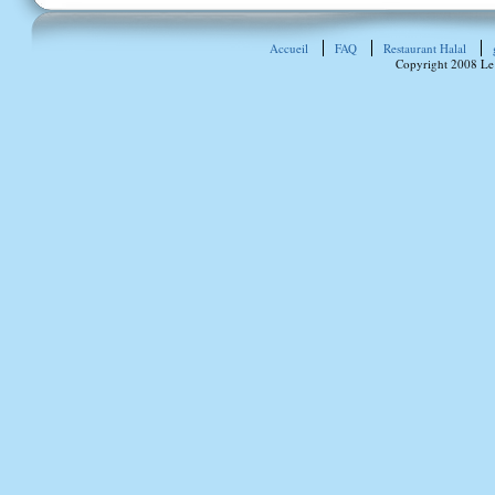
Accueil
FAQ
Restaurant Halal
Copyright 2008 Le