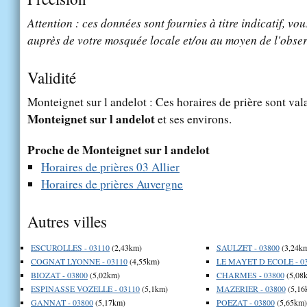
Attention : ces données sont fournies à titre indicatif, vou
auprès de votre mosquée locale et/ou au moyen de l'obser
Validité
Monteignet sur l andelot : Ces horaires de prière sont vala
Monteignet sur l andelot
et ses environs.
Proche de Monteignet sur l andelot
Horaires de prières 03 Allier
Horaires de prières Auvergne
Autres villes
ESCUROLLES - 03110
(2,43km)
SAULZET - 03800
(3,24k
COGNAT LYONNE - 03110
(4,55km)
LE MAYET D ECOLE - 0
BIOZAT - 03800
(5,02km)
CHARMES - 03800
(5,08
ESPINASSE VOZELLE - 03110
(5,1km)
MAZERIER - 03800
(5,16
GANNAT - 03800
(5,17km)
POEZAT - 03800
(5,65km)