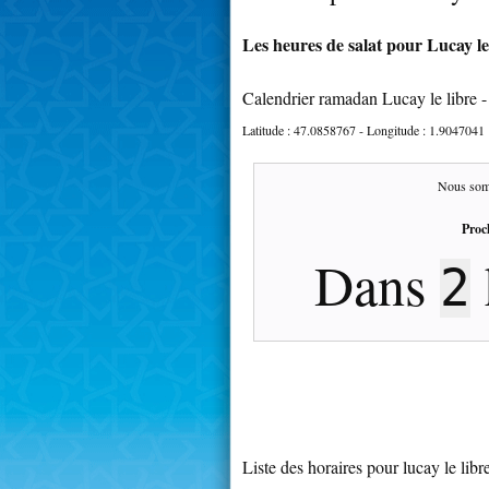
Les heures de salat pour Lucay le 
Calendrier ramadan Lucay le libre 
Latitude :
47.0858767
- Longitude :
1.9047041
Nous som
Proc
Dans
2
Liste des horaires pour lucay le libr