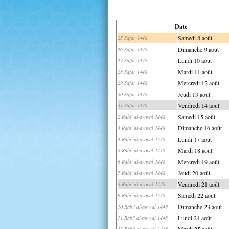
Date
Samedi 8 août
25 Safar 1448
Dimanche 9 août
26 Safar 1448
Lundi 10 août
27 Safar 1448
Mardi 11 août
28 Safar 1448
Mercredi 12 août
29 Safar 1448
Jeudi 13 août
30 Safar 1448
Vendredi 14 août
31 Safar 1448
Samedi 15 août
2 Rabi' al-awwal 1448
Dimanche 16 août
3 Rabi' al-awwal 1448
Lundi 17 août
4 Rabi' al-awwal 1448
Mardi 18 août
5 Rabi' al-awwal 1448
Mercredi 19 août
6 Rabi' al-awwal 1448
Jeudi 20 août
7 Rabi' al-awwal 1448
Vendredi 21 août
8 Rabi' al-awwal 1448
Samedi 22 août
9 Rabi' al-awwal 1448
Dimanche 23 août
10 Rabi' al-awwal 1448
Lundi 24 août
11 Rabi' al-awwal 1448
Mardi 25 août
12 Rabi' al-awwal 1448