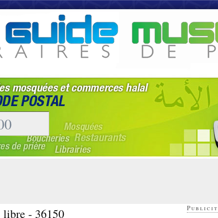
Publicit
 libre - 36150