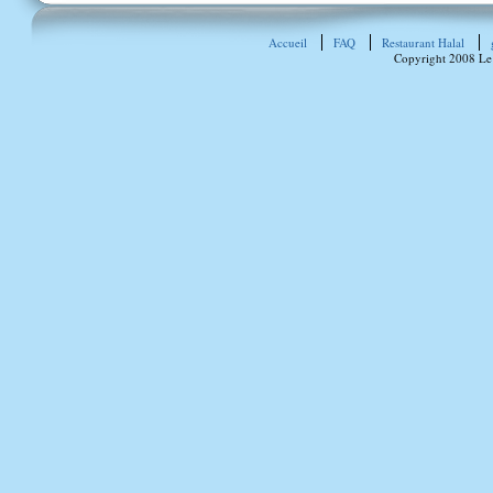
Accueil
FAQ
Restaurant Halal
Copyright 2008 Le