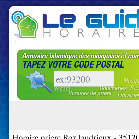
|
Horaire priere Roz landrieux - 3512