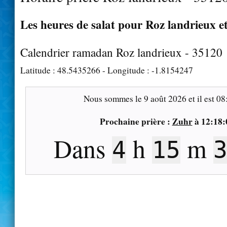
Les heures de salat pour Roz landrieux et
Calendrier ramadan Roz landrieux - 35120
Latitude :
48.5435266
- Longitude :
-1.8154247
Nous sommes le
9 août 2026
et il est
08
Prochaine prière :
Zuhr
à
12:18:
Dans
h
m
4
15