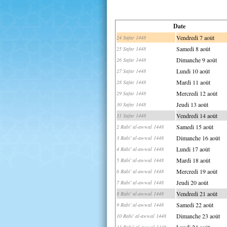
Date
Vendredi 7 août
24 Safar 1448
Samedi 8 août
25 Safar 1448
Dimanche 9 août
26 Safar 1448
Lundi 10 août
27 Safar 1448
Mardi 11 août
28 Safar 1448
Mercredi 12 août
29 Safar 1448
Jeudi 13 août
30 Safar 1448
Vendredi 14 août
31 Safar 1448
Samedi 15 août
2 Rabi' al-awwal 1448
Dimanche 16 août
3 Rabi' al-awwal 1448
Lundi 17 août
4 Rabi' al-awwal 1448
Mardi 18 août
5 Rabi' al-awwal 1448
Mercredi 19 août
6 Rabi' al-awwal 1448
Jeudi 20 août
7 Rabi' al-awwal 1448
Vendredi 21 août
8 Rabi' al-awwal 1448
Samedi 22 août
9 Rabi' al-awwal 1448
Dimanche 23 août
10 Rabi' al-awwal 1448
Lundi 24 août
11 Rabi' al-awwal 1448