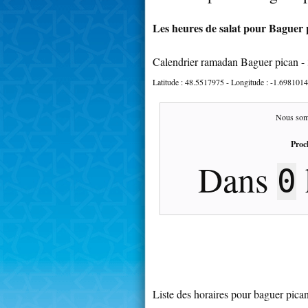
Les heures de salat pour Baguer p
Calendrier ramadan Baguer pican -
Latitude :
48.5517975
- Longitude :
-1.6981014
Nous som
Proc
Dans
0
Liste des horaires pour baguer pica