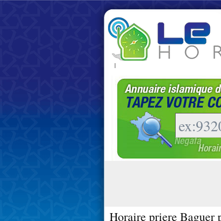
|
Horaire priere Baguer 