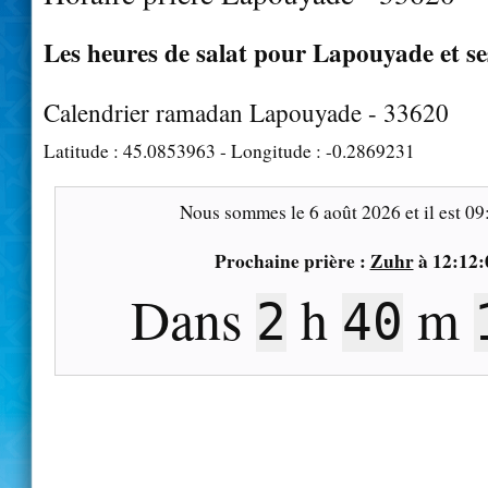
Les heures de salat pour Lapouyade et se
Calendrier ramadan Lapouyade - 33620
Latitude :
45.0853963
- Longitude :
-0.2869231
Nous sommes le
6 août 2026
et il est
09
Prochaine prière :
Zuhr
à
12:12:
Dans
h
m
2
40