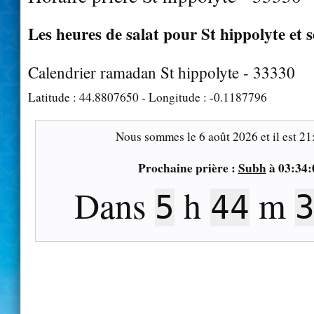
Les heures de salat pour St hippolyte et 
Calendrier ramadan St hippolyte - 33330
Latitude :
44.8807650
- Longitude :
-0.1187796
Nous sommes le
6 août 2026
et il est
21
Prochaine prière :
Subh
à
03:34:
Dans
h
m
5
44